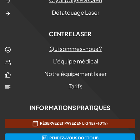
Détatouage Laser
CENTRE LASER
Qui sommes-nous ?
L'équipe médical
Notre équipement laser
Tarifs
INFORMATIONS PRATIQUES
RÉSERVEZ ET PAYEZ EN LIGNE (-10%)
RENDEZ-VOUS DOCTOLIB