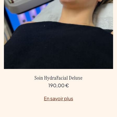
Soin HydraFacial Deluxe
190,00
€
En savoir plus