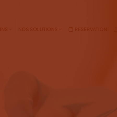
INS
NOS SOLUTIONS
RESERVATION