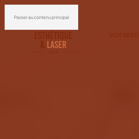
Passer au contenu principal
VOS BESO