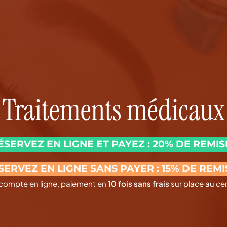
Traitements médicaux
ÉSERVEZ EN LIGNE ET PAYEZ : 20% DE REMISE
SERVEZ EN LIGNE SANS PAYER : 15% DE REMIS
compte en ligne, paiement en
10 fois sans frais
sur place au cen